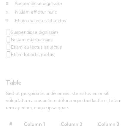
Suspendisse dignissim
Nullam efficitur nunc
Etiam eu lectus at lectus
Suspendisse dignissim
Nullam efficitur nunc
Etiam eu lectus at lectus
Etiam lobortis metus
Table
Sed ut perspiciatis unde omnis iste natus error sit
voluptatem accusantium doloremque laudantium, totam
rem aperiam, eaque ipsa quae.
#
Column 1
Column 2
Column 3