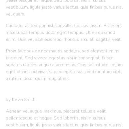
pellentesque et neque. Sed lobortis, nisi in cursus
vestibulum, ligula justo varius lectus, quis finibus purus nisl
vel quam.
Curabitur ac tempor nisl, convallis facilisis ipsum. Praesent
malesuada tempus dolor eget tempus. Ut eu euismod
enim. Duis vel nibh euismod, rhoncus arcu at, sagittis velit.
Proin faucibus ex nec mauris sodales, sed elementum mi
tincidunt. Sed viverra egestas nisi in consequat. Fusce
sodales ultrices augue a accumsan. Cras sollicitudin, ipsum
eget blandit pulvinar, sapien eget risus condimentum nibh,
a rutrum dolor quam feugiat elit.
by Kevin Smith
Aenean vel augue maximus, placerat tellus a velit,
pellentesque et neque. Sed lobortis, nisi in cursus
vestibulum, ligula justo varius lectus, quis finibus purus nisl