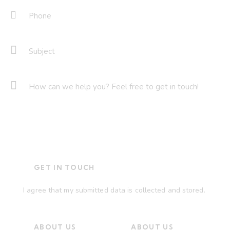
I agree that my submitted data is
collected and stored
.
ABOUT US
ABOUT US