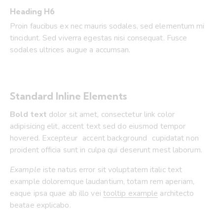
Heading H6
Proin faucibus ex nec mauris sodales, sed elementum mi
tincidunt. Sed viverra egestas nisi consequat. Fusce
sodales ultrices augue a accumsan.
Standard Inline Elements
Bold text
dolor sit amet, consectetur
link color
adipisicing elit, accent text sed do eiusmod tempor
hovered. Excepteur
accent background
cupidatat non
proident officia sunt in culpa qui deserunt mest laborum.
Example
iste natus error sit voluptatem italic text
example doloremque laudantium, totam rem aperiam,
eaque ipsa quae ab illo vei
tooltip example
architecto
beatae explicabo.