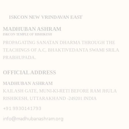
ISKCON NEW VRINDAVAN EAST
MADHUBAN ASHRAM
ISKCON TEMPLE OF RISHIKESH
PROPAGATING SANATAN DHARMA THROUGH THE
TEACHINGS OF A.C. BHAKTIVEDANTA SWAMI SRILA
PRABHUPADA.
OFFICIAL ADDRESS
MADHUBAN ASHRAM
KAILASH GATE, MUNI-KI-RETI BEFORE RAM JHULA
RISHIKESH, UTTARAKHAND -249201 INDIA
+91 9930141793
info@madhubanashram.org