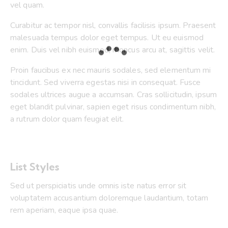
vel quam.
Curabitur ac tempor nisl, convallis facilisis ipsum. Praesent
malesuada tempus dolor eget tempus. Ut eu euismod
enim. Duis vel nibh euismod, rhoncus arcu at, sagittis velit.
Proin faucibus ex nec mauris sodales, sed elementum mi
tincidunt. Sed viverra egestas nisi in consequat. Fusce
sodales ultrices augue a accumsan. Cras sollicitudin, ipsum
eget blandit pulvinar, sapien eget risus condimentum nibh,
a rutrum dolor quam feugiat elit.
List Styles
Sed ut perspiciatis unde omnis iste natus error sit
voluptatem accusantium doloremque laudantium, totam
rem aperiam, eaque ipsa quae.