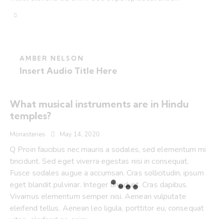
AMBER NELSON
Insert Audio Title Here
What musical instruments are in Hindu
temples?
Monasteries
May 14, 2020
Q Proin faucibus nec mauris a sodales, sed elementum mi
tincidunt. Sed eget viverra egestas nisi in consequat.
Fusce sodales augue a accumsan. Cras sollicitudin, ipsum
eget blandit pulvinar. Integer tincidunt. Cras dapibus.
Vivamus elementum semper nisi. Aenean vulputate
eleifend tellus. Aenean leo ligula, porttitor eu, consequat