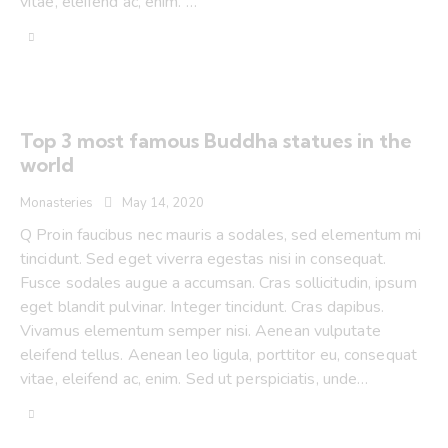
vitae, eleifend ac, enim. …
Top 3 most famous Buddha statues in the
world
Monasteries
May 14, 2020
Q Proin faucibus nec mauris a sodales, sed elementum mi
tincidunt. Sed eget viverra egestas nisi in consequat.
Fusce sodales augue a accumsan. Cras sollicitudin, ipsum
eget blandit pulvinar. Integer tincidunt. Cras dapibus.
Vivamus elementum semper nisi. Aenean vulputate
eleifend tellus. Aenean leo ligula, porttitor eu, consequat
vitae, eleifend ac, enim. Sed ut perspiciatis, unde…