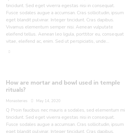
tincidunt. Sed eget viverra egestas nisi in consequat.
Fusce sodales augue a accumsan. Cras sollicitudin, ipsum
eget blandit pulvinar. Integer tincidunt. Cras dapibus.
Vivamus elementum semper nisi. Aenean vulputate
eleifend tellus. Aenean leo ligula, porttitor eu, consequat
vitae, eleifend ac, enim. Sed ut perspiciatis, unde…
How are mortar and bowl used in temple
rituals?
Monasteries
May 14, 2020
Q Proin faucibus nec mauris a sodales, sed elementum mi
tincidunt. Sed eget viverra egestas nisi in consequat.
Fusce sodales augue a accumsan. Cras sollicitudin, ipsum
eget blandit pulvinar. Integer tincidunt. Cras dapibus.