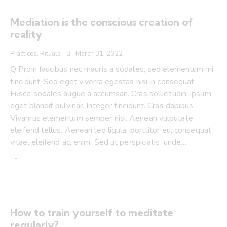
Mediation is the conscious creation of
reality
Practices
,
Rituals
March 31, 2022
Q Proin faucibus nec mauris a sodales, sed elementum mi
tincidunt. Sed eget viverra egestas nisi in consequat.
Fusce sodales augue a accumsan. Cras sollicitudin, ipsum
eget blandit pulvinar. Integer tincidunt. Cras dapibus.
Vivamus elementum semper nisi. Aenean vulputate
eleifend tellus. Aenean leo ligula, porttitor eu, consequat
vitae, eleifend ac, enim. Sed ut perspiciatis, unde…
How to train yourself to meditate
regularly?