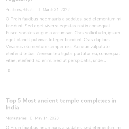
Practices
,
Rituals
March 31, 2022
Q Proin faucibus nec mauris a sodales, sed elementum mi
tincidunt. Sed eget viverra egestas nisi in consequat.
Fusce sodales augue a accumsan. Cras sollicitudin, ipsum
eget blandit pulvinar. Integer tincidunt. Cras dapibus.
Vivamus elementum semper nisi. Aenean vulputate
eleifend tellus. Aenean leo ligula, porttitor eu, consequat
vitae, eleifend ac, enim. Sed ut perspiciatis, unde…
Top 5 Most ancient temple complexes in
India
Monasteries
May 14, 2020
Q Proin faucibus nec mauris a sodales, sed elementum mi