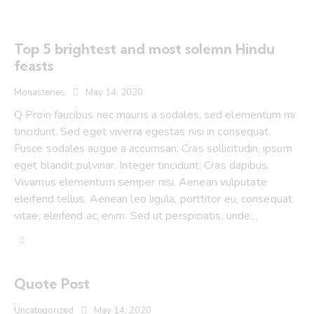
Top 5 brightest and most solemn Hindu
feasts
Monasteries
May 14, 2020
Q Proin faucibus nec mauris a sodales, sed elementum mi
tincidunt. Sed eget viverra egestas nisi in consequat.
Fusce sodales augue a accumsan. Cras sollicitudin, ipsum
eget blandit pulvinar. Integer tincidunt. Cras dapibus.
Vivamus elementum semper nisi. Aenean vulputate
eleifend tellus. Aenean leo ligula, porttitor eu, consequat
vitae, eleifend ac, enim. Sed ut perspiciatis, unde…
Quote Post
Uncategorized
May 14, 2020