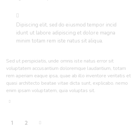
Dipiscing elit, sed do eiusmod tempor incid
idunt ut labore adipiscing et dolore magna
minim totam rem iste natus sit aliqua.
Sed ut perspiciatis, unde omnis iste natus error sit
voluptatem accusantium doloremque laudantium, totam
rem aperiam eaque ipsa, quae ab illo inventore veritatis et
quasi architecto beatae vitae dicta sunt, explicabo. nemo
enim ipsam voluptatem, quia voluptas sit.
>
1
2