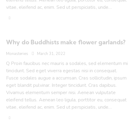
eleifend tellus. Aenean leo ligula, porttitor eu, consequat
vitae, eleifend ac, enim. Sed ut perspiciatis, unde…
Why do Buddhists make flower garlands?
Monasteries
March 31, 2022
Q Proin faucibus nec mauris a sodales, sed elementum mi
tincidunt. Sed eget viverra egestas nisi in consequat.
Fusce sodales augue a accumsan. Cras sollicitudin, ipsum
eget blandit pulvinar. Integer tincidunt. Cras dapibus.
Vivamus elementum semper nisi. Aenean vulputate
eleifend tellus. Aenean leo ligula, porttitor eu, consequat
vitae, eleifend ac, enim. Sed ut perspiciatis, unde…