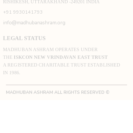
RISHIKESH, UTTARAKHAND -249201 INDIA
+91 9930141793
info@madhubanashram.org
LEGAL STATUS
MADHUBAN ASHRAM OPERATES UNDER
THE
ISKCON NEW VRINDAVAN EAST TRUST
A REGISTERED CHARITABLE TRUST ESTABLISHED
IN 1986.
MADHUBAN ASHRAM ALL RIGHTS RESERVED ©