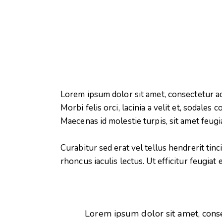
Lorem ipsum dolor sit amet, consectetur adi
Morbi felis orci, lacinia a velit et, sodal
Maecenas id molestie turpis, sit amet feugi
Curabitur sed erat vel tellus hendrerit tinci
rhoncus iaculis lectus. Ut efficitur feugiat
Lorem ipsum dolor sit amet, conse