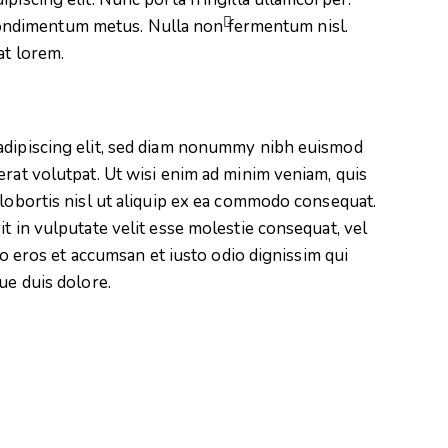
es condimentum metus. Nulla non fermentum nisl.
at lorem.
adipiscing elit, sed diam nonummy nibh euismod
erat volutpat. Ut wisi enim ad minim veniam, quis
 lobortis nisl ut aliquip ex ea commodo consequat.
t in vulputate velit esse molestie consequat, vel
ero eros et accumsan et iusto odio dignissim qui
ue duis dolore.