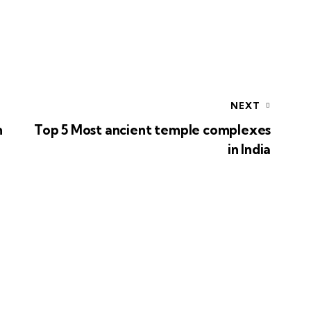
NEXT
n
Top 5 Most ancient temple complexes
in India