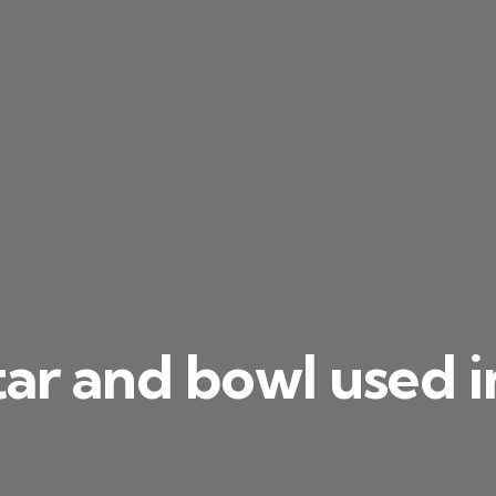
ar and bowl used i