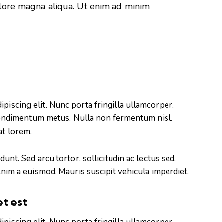
olore magna aliqua. Ut enim ad minim
piscing elit. Nunc porta fringilla ullamcorper.
es condimentum metus. Nulla non fermentum nisl.
at lorem.
dunt. Sed arcu tortor, sollicitudin ac lectus sed,
 enim a euismod. Mauris suscipit vehicula imperdiet.
et est
piscing elit. Nunc porta fringilla ullamcorper.