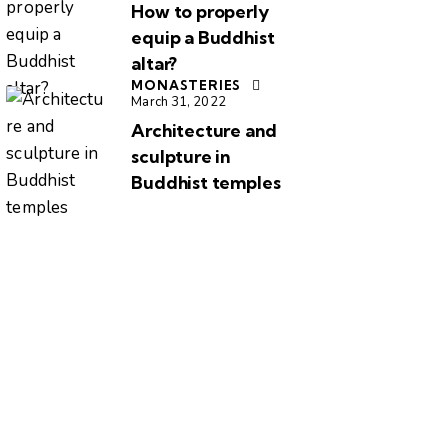
How to properly
equip a Buddhist
altar?
MONASTERIES
March 31, 2022
Architecture and
sculpture in
Buddhist temples