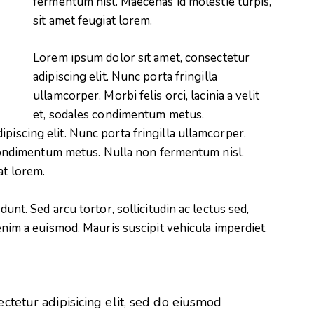
fermentum nisl. Maecenas id molestie turpis,
sit amet feugiat lorem.
Lorem ipsum dolor sit amet, consectetur
adipiscing elit. Nunc porta fringilla
ullamcorper. Morbi felis orci, lacinia a velit
et, sodales condimentum metus.
piscing elit. Nunc porta fringilla ullamcorper.
es condimentum metus. Nulla non fermentum nisl.
at lorem.
dunt. Sed arcu tortor, sollicitudin ac lectus sed,
 enim a euismod. Mauris suscipit vehicula imperdiet.
ctetur adipisicing elit, sed do eiusmod