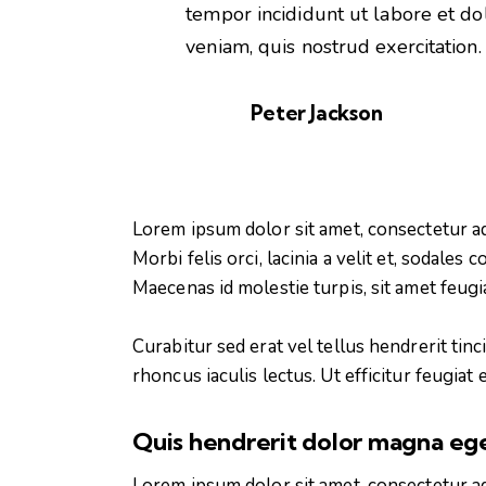
tempor incididunt ut labore et d
veniam, quis nostrud exercitation.
Peter Jackson
Lorem ipsum dolor sit amet, consectetur adi
Morbi felis orci, lacinia a velit et, sodal
Maecenas id molestie turpis, sit amet feugi
Curabitur sed erat vel tellus hendrerit tinci
rhoncus iaculis lectus. Ut efficitur feugiat
Quis hendrerit dolor magna eg
Lorem ipsum dolor sit amet, consectetur adi