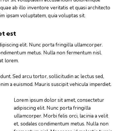
uae ab illo inventore veritatis et quasi architecto
im ipsam voluptatem, quia voluptas sit.
et est
piscing elit. Nunc porta fringilla ullamcorper.
es condimentum metus. Nulla non fermentum nisl.
at lorem.
dunt. Sed arcu tortor, sollicitudin ac lectus sed,
 enim a euismod. Mauris suscipit vehicula imperdiet.
Lorem ipsum dolor sit amet, consectetur
adipiscing elit. Nunc porta fringilla
ullamcorper. Morbi felis orci, lacinia a velit
et, sodales condimentum metus. Nulla non