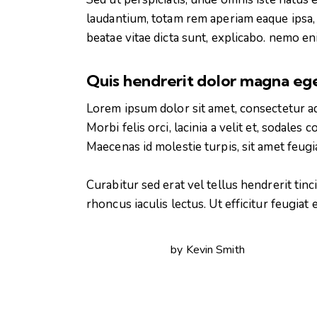
laudantium, totam rem aperiam eaque ipsa, q
beatae vitae dicta sunt, explicabo. nemo en
Quis hendrerit dolor magna eg
Lorem ipsum dolor sit amet, consectetur adi
Morbi felis orci, lacinia a velit et, sodal
Maecenas id molestie turpis, sit amet feugi
Curabitur sed erat vel tellus hendrerit tinci
rhoncus iaculis lectus. Ut efficitur feugiat
by
Kevin Smith