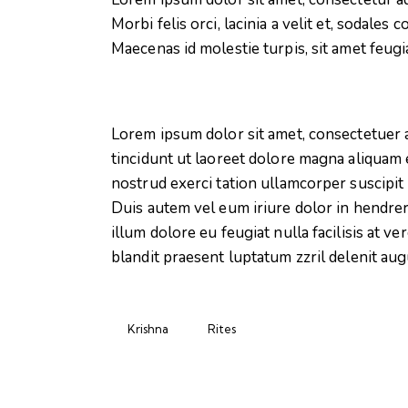
Morbi felis orci, lacinia a velit et, sodal
Maecenas id molestie turpis, sit amet feugi
Lorem ipsum dolor sit amet, consectetuer 
tincidunt ut laoreet dolore magna aliquam 
nostrud exerci tation ullamcorper suscipit
Duis autem vel eum iriure dolor in hendreri
illum dolore eu feugiat nulla facilisis at v
blandit praesent luptatum zzril delenit aug
Krishna
Rites