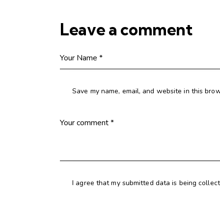
Leave a comment
Save my name, email, and website in this brow
I agree that my submitted data is being collec