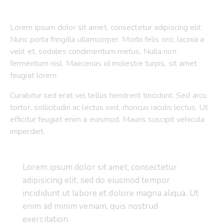
Lorem ipsum dolor sit amet, consectetur adipiscing elit.
Nunc porta fringilla ullamcorper. Morbi felis orci, lacinia a
velit et, sodales condimentum metus. Nulla non
fermentum nisl. Maecenas id molestie turpis, sit amet
feugiat lorem.
Curabitur sed erat vel tellus hendrerit tincidunt. Sed arcu
tortor, sollicitudin ac lectus sed, rhoncus iaculis lectus. Ut
efficitur feugiat enim a euismod. Mauris suscipit vehicula
imperdiet.
Lorem ipsum dolor sit amet, consectetur
adipisicing elit, sed do eiusmod tempor
incididunt ut labore et dolore magna aliqua. Ut
enim ad minim veniam, quis nostrud
exercitation.