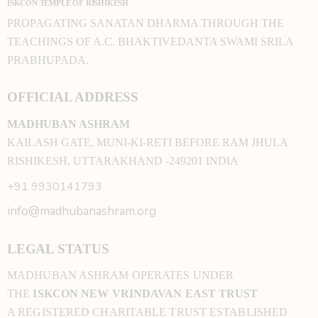
ISKCON TEMPLE OF RISHIKESH
PROPAGATING SANATAN DHARMA THROUGH THE
TEACHINGS OF A.C. BHAKTIVEDANTA SWAMI SRILA
PRABHUPADA.
OFFICIAL ADDRESS
MADHUBAN ASHRAM
KAILASH GATE, MUNI-KI-RETI BEFORE RAM JHULA
RISHIKESH, UTTARAKHAND -249201 INDIA
+91 9930141793
info@madhubanashram.org
LEGAL STATUS
MADHUBAN ASHRAM OPERATES UNDER
THE
ISKCON NEW VRINDAVAN EAST TRUST
A REGISTERED CHARITABLE TRUST ESTABLISHED