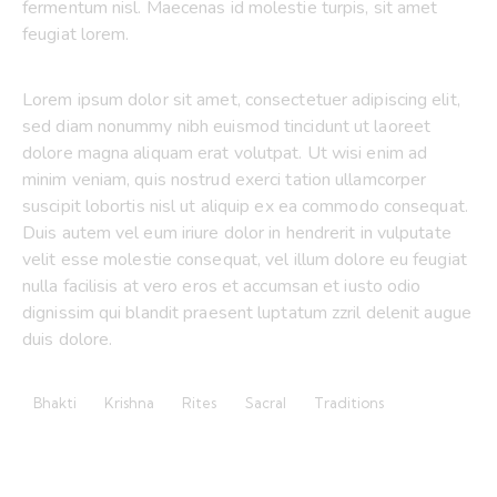
fermentum nisl. Maecenas id molestie turpis, sit amet
feugiat lorem.
Lorem ipsum dolor sit amet, consectetuer adipiscing elit,
sed diam nonummy nibh euismod tincidunt ut laoreet
dolore magna aliquam erat volutpat. Ut wisi enim ad
minim veniam, quis nostrud exerci tation ullamcorper
suscipit lobortis nisl ut aliquip ex ea commodo consequat.
Duis autem vel eum iriure dolor in hendrerit in vulputate
velit esse molestie consequat, vel illum dolore eu feugiat
nulla facilisis at vero eros et accumsan et iusto odio
dignissim qui blandit praesent luptatum zzril delenit augue
duis dolore.
Bhakti
Krishna
Rites
Sacral
Traditions