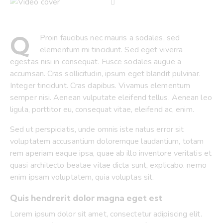
Q
Proin faucibus nec mauris a sodales, sed
elementum mi tincidunt. Sed eget viverra
egestas nisi in consequat. Fusce sodales augue a
accumsan. Cras sollicitudin, ipsum eget blandit pulvinar.
Integer tincidunt. Cras dapibus. Vivamus elementum
semper nisi. Aenean vulputate eleifend tellus. Aenean leo
ligula, porttitor eu, consequat vitae, eleifend ac, enim.
Sed ut perspiciatis, unde omnis iste natus error sit
voluptatem accusantium doloremque laudantium, totam
rem aperiam eaque ipsa, quae ab illo inventore veritatis et
quasi architecto beatae vitae dicta sunt, explicabo. nemo
enim ipsam voluptatem, quia voluptas sit.
Quis hendrerit dolor magna eget est
Lorem ipsum dolor sit amet, consectetur adipiscing elit.