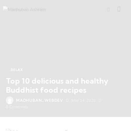
RELAX
Top 10 delicious and healthy
Buddhist food recipes
MADHUBAN_WEBDEV
May 14, 2020
0
Comments