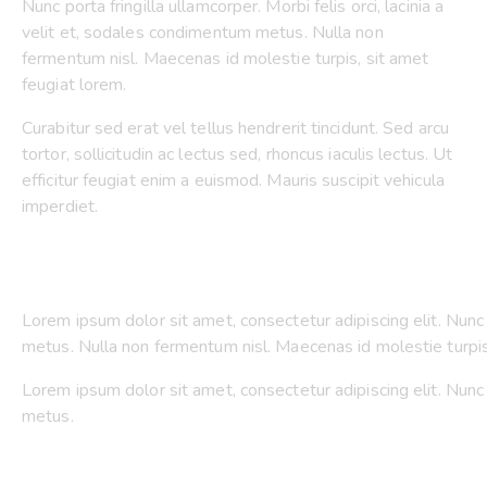
Nunc porta fringilla ullamcorper. Morbi felis orci, lacinia a
velit et, sodales condimentum metus. Nulla non
fermentum nisl. Maecenas id molestie turpis, sit amet
feugiat lorem.
Curabitur sed erat vel tellus hendrerit tincidunt. Sed arcu
tortor, sollicitudin ac lectus sed, rhoncus iaculis lectus. Ut
efficitur feugiat enim a euismod. Mauris suscipit vehicula
imperdiet.
Lorem ipsum dolor sit amet, consectetur adipiscing elit. Nunc p
metus. Nulla non fermentum nisl. Maecenas id molestie turpis
Lorem ipsum dolor sit amet, consectetur adipiscing elit. Nunc p
metus.